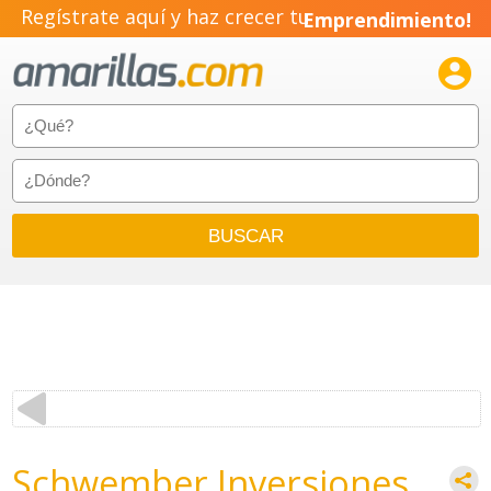
Regístrate aquí y haz crecer tu
Emprendimiento!

Schwember Inversiones