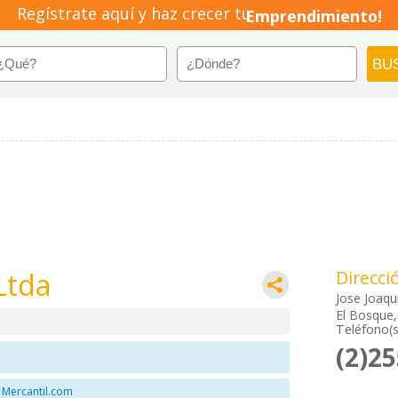
Regístrate aquí y haz crecer tu
Emprendimiento!
Ltda
Direcci
Jose Joaqu
El Bosque,
Teléfono(s
(2)2
 Mercantil.com