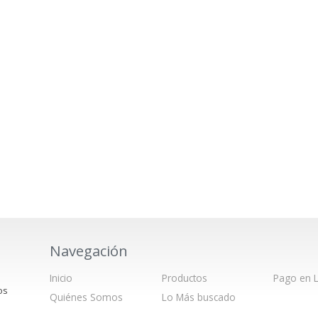
Navegación
Inicio
Productos
Pago en L
os
Quiénes Somos
Lo Más buscado