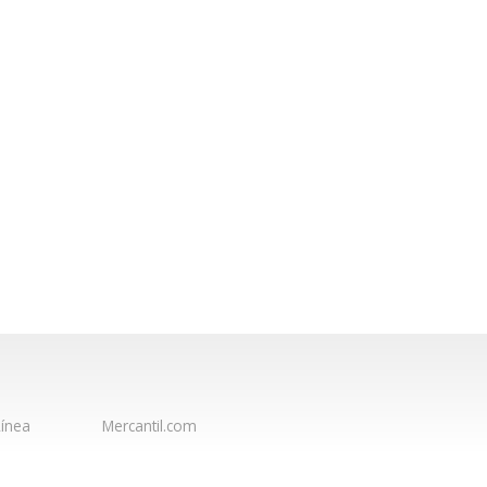
ínea
Mercantil.com