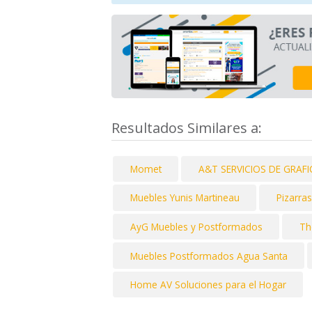
Resultados Similares a:
Momet
A&T SERVICIOS DE GRAF
Muebles Yunis Martineau
Pizarra
AyG Muebles y Postformados
Th
Muebles Postformados Agua Santa
Home AV Soluciones para el Hogar