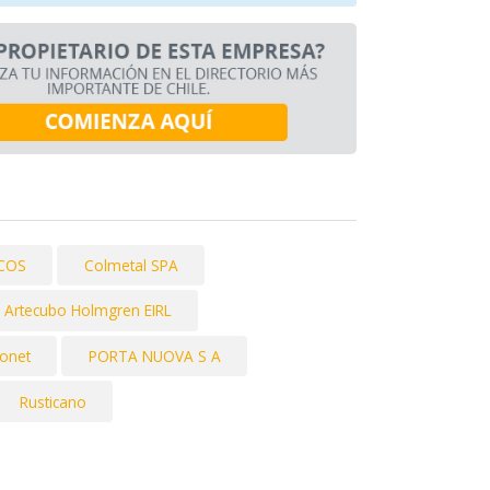
ICOS
Colmetal SPA
s Artecubo Holmgren EIRL
onet
PORTA NUOVA S A
Rusticano