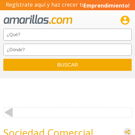
Regístrate aquí y haz crecer tu
Emprendimiento!

Sociedad Comercial