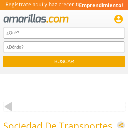
Regístrate aquí y haz crecer tu
Emprendimiento!

Sociedad De Transportes