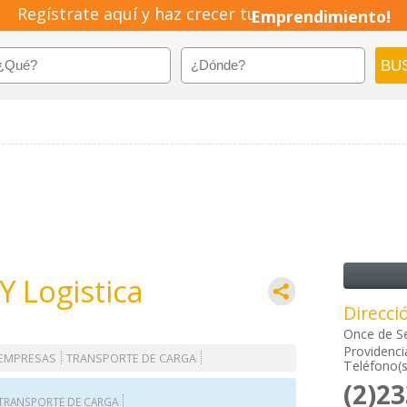
Regístrate aquí y haz crecer tu
Emprendimiento!
Y Logistica
Direcci
Once de S
Providenci
 EMPRESAS
TRANSPORTE DE CARGA
Teléfono(s
(2)2
TRANSPORTE DE CARGA