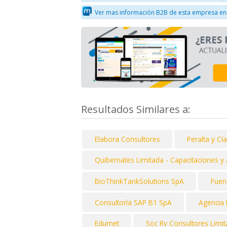
Ver mas información B2B de esta empresa en
Resultados Similares a:
Elabora Consultores
Peralta y C
Quibernates Limitada - Capacitaciones y
BioThinkTankSolutions SpA
Fuen
Consultoría SAP B1 SpA
Agencia 
Edumet
Soc Rv Consultores Limi