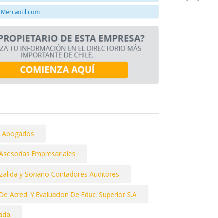
 Mercantil.com
ía Abogados
 Asesorías Empresariales
zalida y Soriano Contadores Auditores
De Acred. Y Evaluacion De Educ. Superior S.A
tada