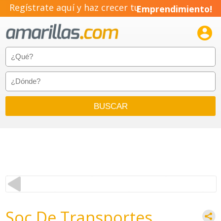
Regístrate aquí y haz crecer tu
Emprendimiento!

Soc De Transportes