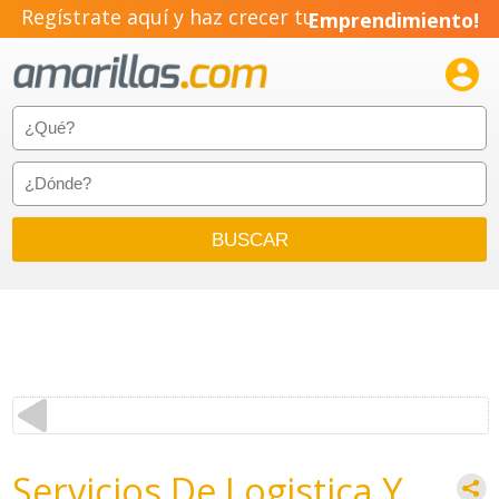
Regístrate aquí y haz crecer tu
Emprendimiento!

Servicios De Logistica Y