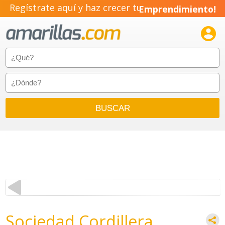
Regístrate aquí y haz crecer tu
Emprendimiento!

Sociedad Cordillera