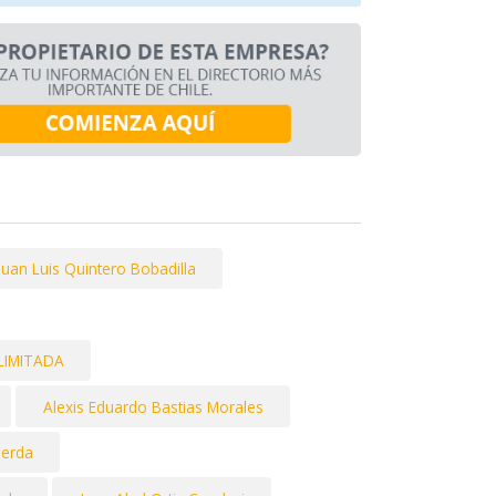
Juan Luis Quintero Bobadilla
LIMITADA
Alexis Eduardo Bastias Morales
Cerda