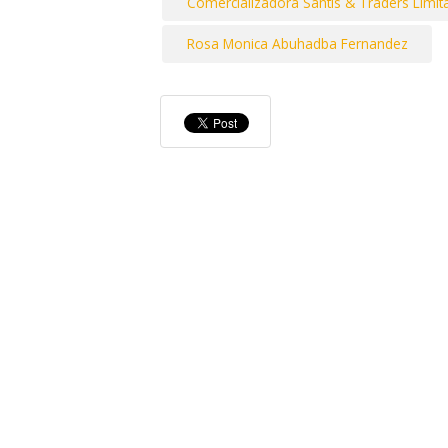
Comercializadora Santis & Traders Limit
Rosa Monica Abuhadba Fernandez