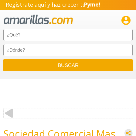
Regístrate aquí y haz crecer tu
Pyme!
Emprendimiento!

Sociedad Comercial Mas