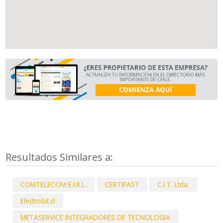
Resultados Similares a:
COMTELECOM E.I.R.L.
CERTIFAST
C.I.T. Ltda.
Electrobit.cl
METASERVICE INTEGRADORES DE TECNOLOGIA