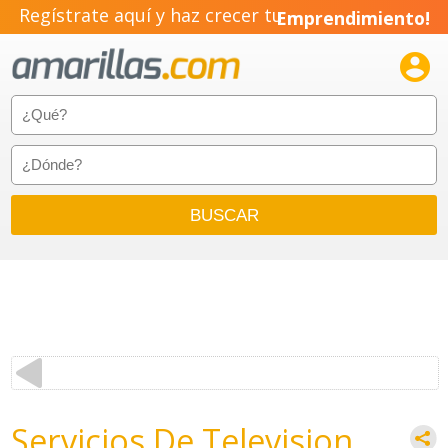
Regístrate aquí y haz crecer tu
Emprendimiento!

Servicios De Television