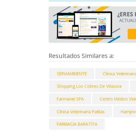
Resultados Similares a:
SERVIAMBIENTE
Clínica Veterinar
Shopping Los Cobres De Vitacura
Farmavet SPA
Centro Médico Vete
Clínica Veterinaria Patitas
Hampivet
FARMACIA BARATITA