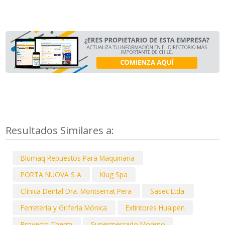
Resultados Similares a:
Blumaq Repuestos Para Maquinaria
PORTA NUOVA S A
Klug Spa
Clínica Dental Dra. Montserrat Pera
Sasec Ltda.
Ferretería y Grifería Mónica
Extintores Hualpén
Proyecto Therm
Supermercado Moreno