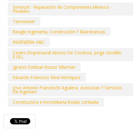
Servnort - Reparación de Componentes Mineros -
Flexibles
Tecnoinver
Beagle Ingeniería, Construcción Y Maestranzas
INGENIERIA H&C
Centro Empresarial Alonso De Cordova, Jorge Gordillo
E.I.R.L.
Ignacio Esteban Bocaz Villaman
Eduardo Francisco Silva Henríquez
Jose Antonio Franceschi Aguilera, Asesorias Y Servicios
De Ingenieri
Constructora e Inmobiliaria Rodas Limitada