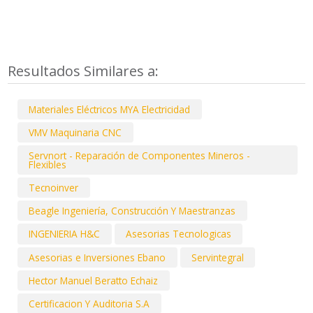
Resultados Similares a:
Materiales Eléctricos MYA Electricidad
VMV Maquinaria CNC
Servnort - Reparación de Componentes Mineros -
Flexibles
Tecnoinver
Beagle Ingeniería, Construcción Y Maestranzas
INGENIERIA H&C
Asesorias Tecnologicas
Asesorias e Inversiones Ebano
Servintegral
Hector Manuel Beratto Echaiz
Certificacion Y Auditoria S.A