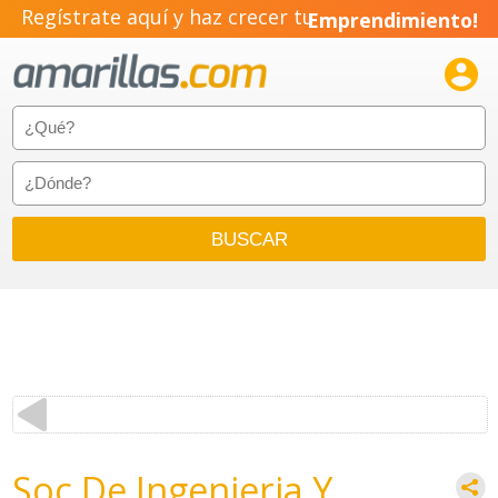
Regístrate aquí y haz crecer tu
Emprendimiento!

Soc De Ingenieria Y