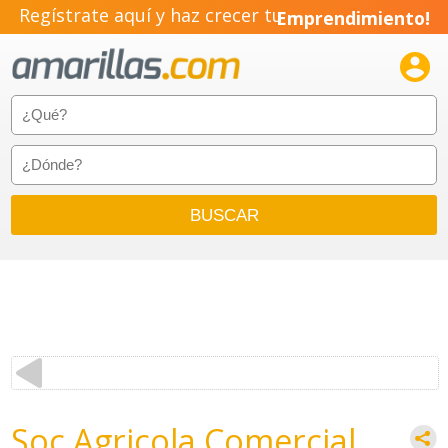
Regístrate aquí y haz crecer tu
Emprendimiento!

Soc Agricola Comercial