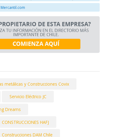
 Mercantil.com
as metálicas y Construcciones Covix
Servicio Eléctrico JC
ding Dreams
CONSTRUCCIONES HAFJ
Construcciones DAM Chile