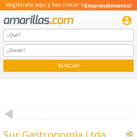
Regístrate aquí y haz crecer tu
Emprendimiento!

Sur Gastronomia Ltda