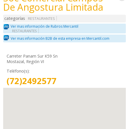
De Angostura Limitada
categorías
RESTAURANTES
Ver mas información de Rubros Mercantil
RESTAURANTES
Ver mas información B2B de esta empresa en Mercantil.com
Carreter Panam Sur K59 Sn
Mostazal, Región VI
Teléfono(s):
(72)2492577