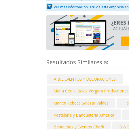
Ver mas información B2B de esta empresa en
Resultados Similares a:
A & E EVENTOS Y DECORACIONES
Maria Cecilia Salas Vergara Producciones E
Marien Rebeca Salazar Valdes
Ta
Pasteleria y Banqueteria America
Banquetes y Eventos Cheffi
B & 