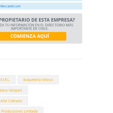
 Mercantil.com
.I.R.L.
Baquetería Veloso
tiana Vásquez
Arte Culinario
S Producciones Limitada