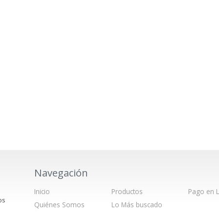
Navegación
Inicio
Productos
Pago en L
os
Quiénes Somos
Lo Más buscado