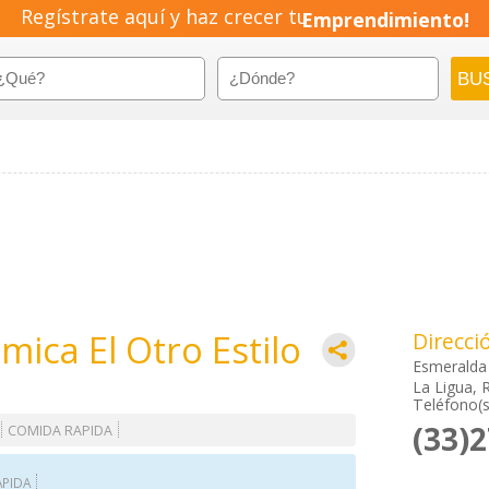
Regístrate aquí y haz crecer tu
Emprendimiento!
ica El Otro Estilo
Direcci
Esmeralda
La Ligua, 
Teléfono(s
(33)
COMIDA RAPIDA
APIDA