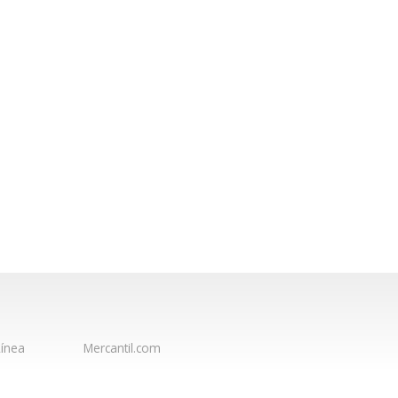
ínea
Mercantil.com