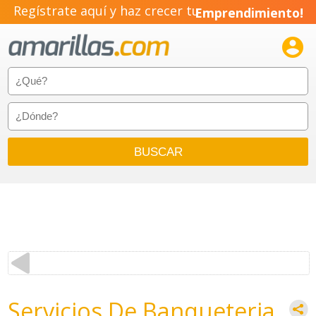
Regístrate aquí y haz crecer tu
Emprendimiento!

Servicios De Banqueteria