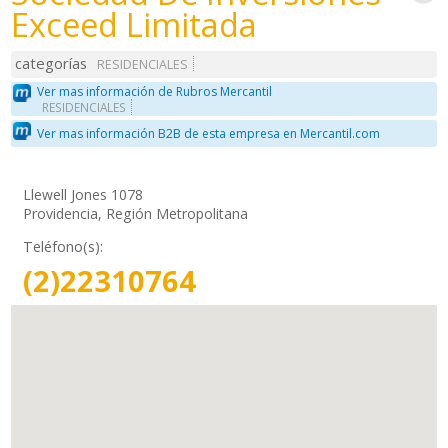
Exceed Limitada
categorías
RESIDENCIALES
Ver mas información de Rubros Mercantil
RESIDENCIALES
Ver mas información B2B de esta empresa en Mercantil.com
Llewell Jones 1078
Providencia, Región Metropolitana
Teléfono(s):
(2)22310764