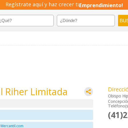
Regístrate aquí y haz crecer tu
Emprendimiento!
 Riher Limitada
Direcci
Obispo Hip
Concepción
Teléfono(s
(41)
 Mercantil.com