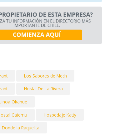
rant
Los Sabores de Mech
rant
Hostal De La Rivera
quinoa Okahue
ostal Catemu
Hospedaje Katty
l Donde la Raquelita