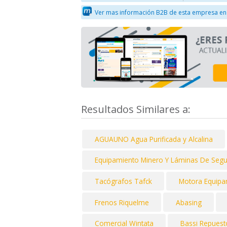
Ver mas información B2B de esta empresa en
Resultados Similares a:
AGUAUNO Agua Purificada y Alcalina
Equipamiento Minero Y Láminas De Segur
Tacógrafos Tafck
Motora Equipa
Frenos Riquelme
Abasing
Comercial Wintata
Bassi Repuest