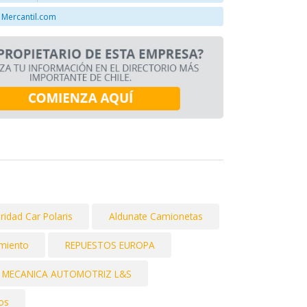
 Mercantil.com
idad Car Polaris
Aldunate Camionetas
miento
REPUESTOS EUROPA
MECANICA AUTOMOTRIZ L&S
os