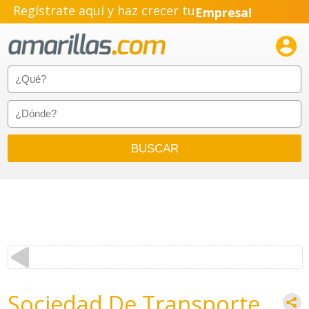
Regístrate aquí y haz crecer tu
Empresa!
Negocio!

Pyme!
Emprendimiento!
Sociedad De Transporte