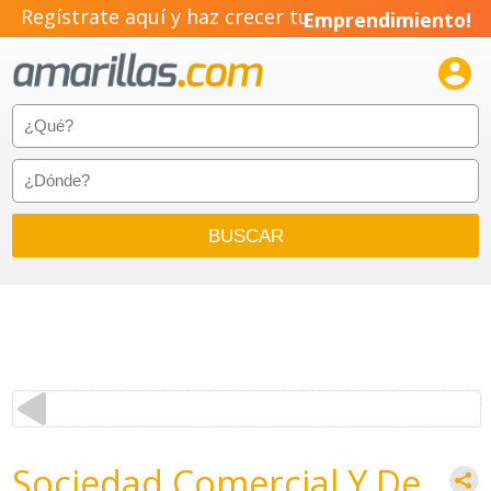
Regístrate aquí y haz crecer tu
Emprendimiento!

Sociedad Comercial Y De