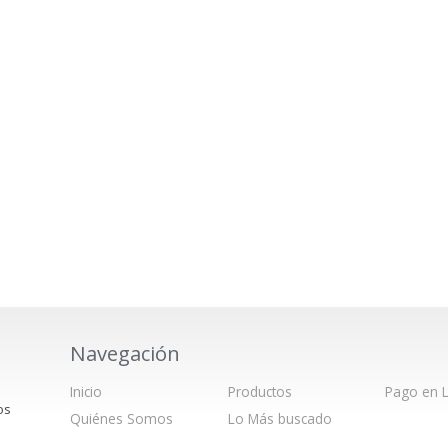
Navegación
Inicio
Productos
Pago en L
os
Quiénes Somos
Lo Más buscado