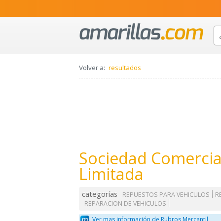
Volver a:
resultados
Sociedad Comerci
Limitada
categorías
REPUESTOS PARA VEHICULOS
R
REPARACION DE VEHICULOS
Ver mas información de Rubros Mercantil