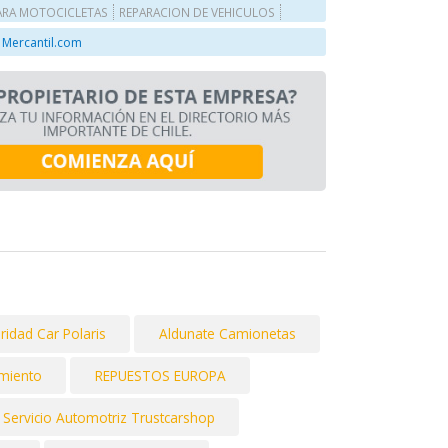
ARA MOTOCICLETAS
REPARACION DE VEHICULOS
 Mercantil.com
idad Car Polaris
Aldunate Camionetas
miento
REPUESTOS EUROPA
Servicio Automotriz Trustcarshop