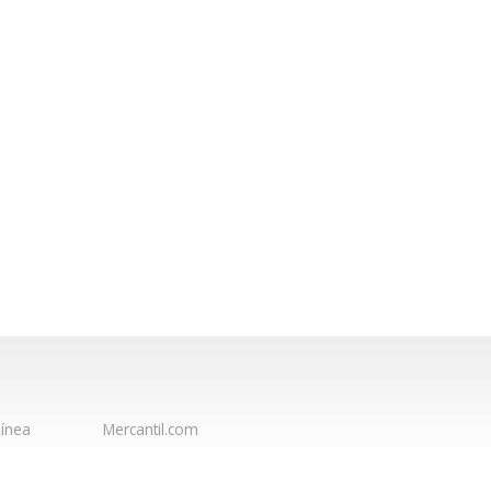
ínea
Mercantil.com