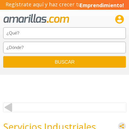
Regístrate aquí y haz crecer tu
Emprendimiento!

Servicios Industriales