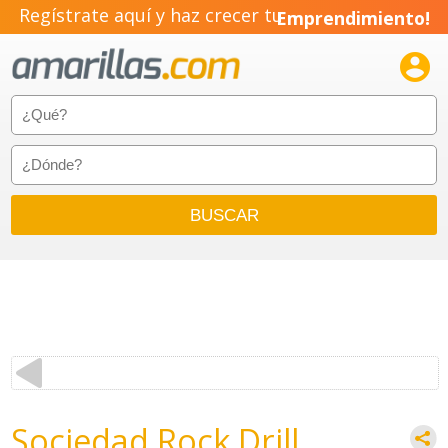
Regístrate aquí y haz crecer tu
Emprendimiento!

Sociedad Rock Drill