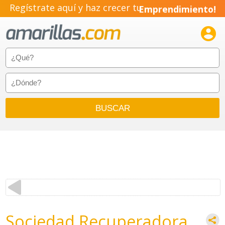
Regístrate aquí y haz crecer tu
Emprendimiento!

Sociedad Recuperadora