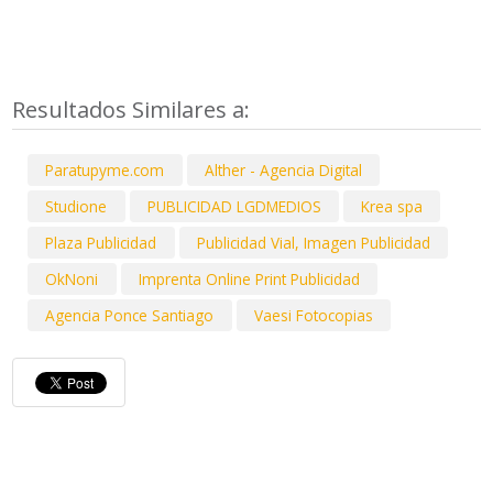
Resultados Similares a:
Paratupyme.com
Alther - Agencia Digital
Studione
PUBLICIDAD LGDMEDIOS
Krea spa
Plaza Publicidad
Publicidad Vial, Imagen Publicidad
OkNoni
Imprenta Online Print Publicidad
Agencia Ponce Santiago
Vaesi Fotocopias