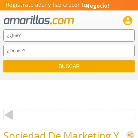
Regístrate aquí y haz crecer tu
Negocio!
Pyme!

Emprendimiento!
Sociedad De Marketing Y