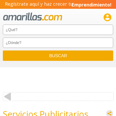
Regístrate aquí y haz crecer tu
Emprendimiento!

Servicios Publicitarios