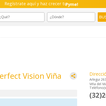
Regístrate aquí y haz crecer tu
Pyme!
Emprendimiento!
erfect Vision Viña
Direcci
Arlegui 26
Viña del M
Teléfono(s
(32)