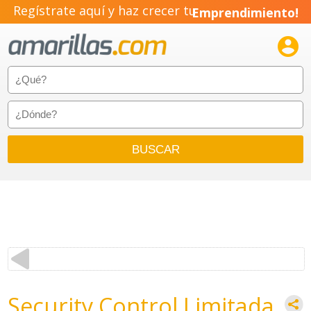
Regístrate aquí y haz crecer tu
Emprendimiento!

Security Control Limitada