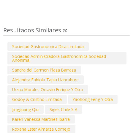
Resultados Similares a:
Sociedad Gastronomica Dica Limitada
Sociedad Administradora Gastronomica Sociedad
Anonima,
Sandra del Carmen Plaza Barraza
Alejandra Fabiola Tapia Llancabure
Urzua Morales Octavio Enrique Y Otro
Godoy & Cristino Limitada
Yaohong Feng Y Otra
Jingguang Qiu
Siges Chile S A
Karen Vanessa Martinez Ibarra
Roxana Ester Almarza Cornejo