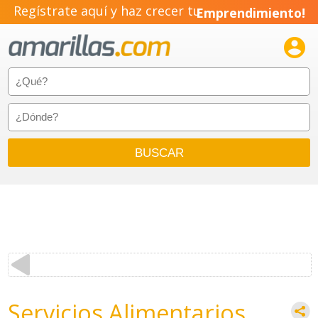
Regístrate aquí y haz crecer tu
Emprendimiento!

Servicios Alimentarios