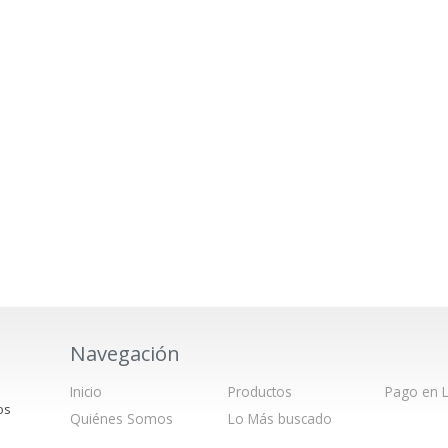
Navegación
Inicio
Productos
Pago en L
os
Quiénes Somos
Lo Más buscado