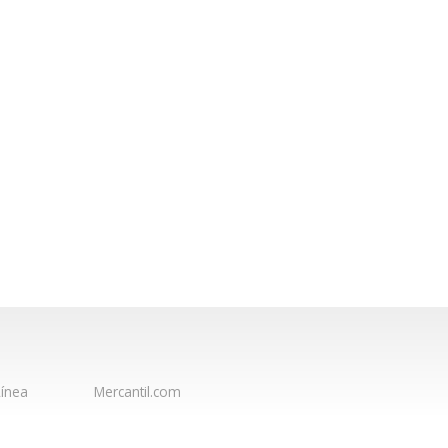
ínea
Mercantil.com