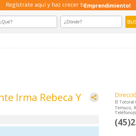
Regístrate aquí y haz crecer tu
Emprendimiento!
te Irma Rebeca Y
Direcci
El Totoral
Temuco, R
Teléfono(s
(45)