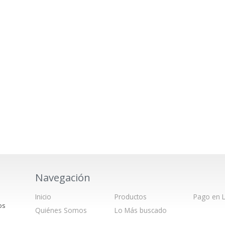
Navegación
Inicio
Productos
Pago en L
os
Quiénes Somos
Lo Más buscado