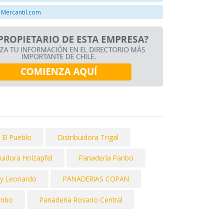
 Mercantil.com
 El Pueblo
Distribuidora Trigal
buidora Holzapfel
Panadería Panbo
 y Leonardo
PANADERIAS COPAN
anbo
Panaderia Rosario Central