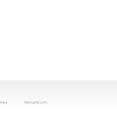
ínea
Mercantil.com