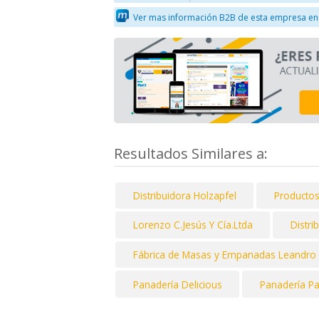
Ver mas información B2B de esta empresa en
Resultados Similares a:
Distribuidora Holzapfel
Productos
Lorenzo C.Jesús Y Cía.Ltda
Distri
Fábrica de Masas y Empanadas Leandro
Panadería Delicious
Panadería P