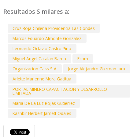
Resultados Similares a:
Cruz Roja Chilena Providencia Las Condes
Marcos Eduardo Almonte Gonzalez
Leonardo Octavio Castro Pino
Miguel Angel Catalan Barria
Ecom
Organizacion Cass S A
Jorge Alejandro Guzman Jara
Arlette Marlenne Mora Gacitua
PORTAL MINERO CAPACITACION Y DESARROLLO
LIMITADA
Maria De La Luz Rojas Gutierrez
Kashbir Herbert Jamett Odales