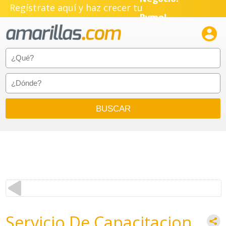
Negocio!
Regístrate aquí y haz crecer tu
Pyme!

Emprendimiento!
Servicio De Capacitacion