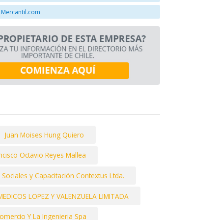
 Mercantil.com
Juan Moises Hung Quiero
ncisco Octavio Reyes Mallea
 Sociales y Capacitación Contextus Ltda.
 MEDICOS LOPEZ Y VALENZUELA LIMITADA
Comercio Y La Ingenieria Spa