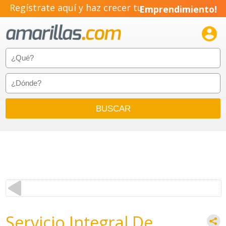
Regístrate aquí y haz crecer tu
Emprendimiento!

Servicio Integral De