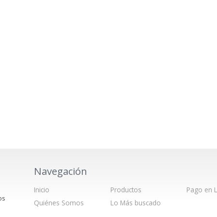
Navegación
Inicio
Productos
Pago en L
os
Quiénes Somos
Lo Más buscado