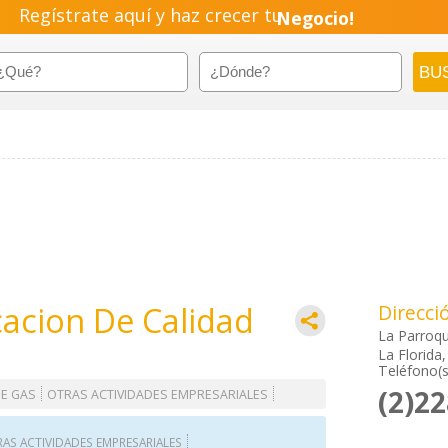
Regístrate aquí y haz crecer tu
Negocio!
Pyme!
Emprendimiento!
cacion De Calidad
Direcci
La Parroqu
La Florida
Teléfono(s
(2)2
DE GAS
OTRAS ACTIVIDADES EMPRESARIALES
AS ACTIVIDADES EMPRESARIALES