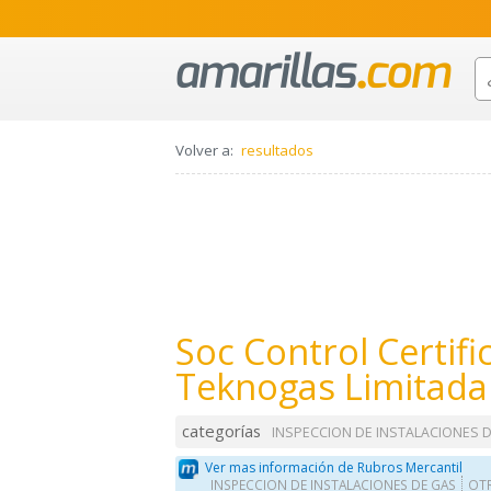
Volver a:
resultados
Soc Control Certifi
Teknogas Limitada
categorías
INSPECCION DE INSTALACIONES 
Ver mas información de Rubros Mercantil
INSPECCION DE INSTALACIONES DE GAS
OTR