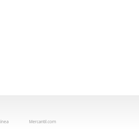
ínea
Mercantil.com