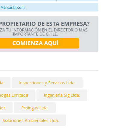
 Mercantil.com
da
Inspecciones y Servicios Ltda.
knogas Limitada
Ingeniería Sig Ltda.
tec
Proingas Ltda.
Soluciones Ambientales Ltda.