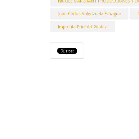
NICOLE MARCHANT PRODUCCIONES Y EVEN
Juan Carlos Valenzuela Echague
Imprenta Print Art Grafica