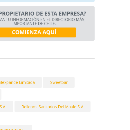
ilexpande Limitada
Sweetbar
S.A.
Rellenos Sanitarios Del Maule S A