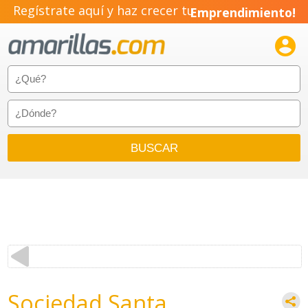
Regístrate aquí y haz crecer tu
Emprendimiento!

Sociedad Santa