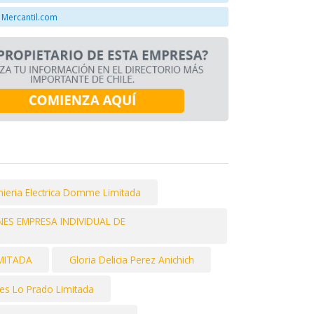
 Mercantil.com
nieria Electrica Domme Limitada
ES EMPRESA INDIVIDUAL DE
MITADA
Gloria Delicia Perez Anichich
les Lo Prado Limitada