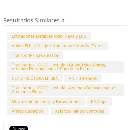
Resultados Similares a:
Entibaciones Metálicas Victor Peña y Lillo
Aridos El Hijo Del Jefe Andamios Y Mov De Tierra
Transportes Salvaje Ltda
Transportes HERCO Limitada - Grúas Telescópicas,
Arriendo De Maquinaria Y Camiones Pluma
CONSTRUCTORA LH SPA
V y T arriendos
Transportes HERCO Limitada - Arriendo De Maquinaria Y
Camiones Pluma
Movimiento de Tierra y Excavaciones
R.Y.A spa
Áridos Cachapoal
Asfaltos Patricio Contreras