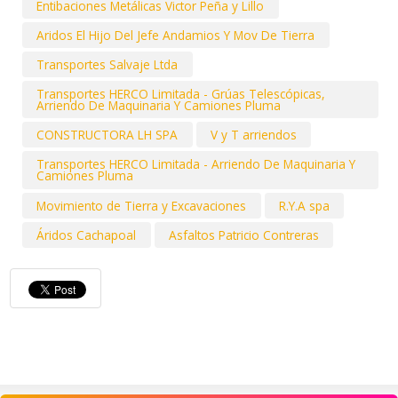
Entibaciones Metálicas Victor Peña y Lillo
Aridos El Hijo Del Jefe Andamios Y Mov De Tierra
Transportes Salvaje Ltda
Transportes HERCO Limitada - Grúas Telescópicas,
Arriendo De Maquinaria Y Camiones Pluma
CONSTRUCTORA LH SPA
V y T arriendos
Transportes HERCO Limitada - Arriendo De Maquinaria Y
Camiones Pluma
Movimiento de Tierra y Excavaciones
R.Y.A spa
Áridos Cachapoal
Asfaltos Patricio Contreras