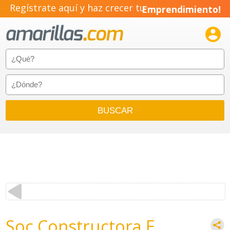
Regístrate aquí y haz crecer tu
Emprendimiento!

Soc Constructora E