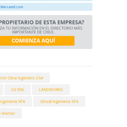
 Mercantil.com
ron Oliva Ingeniero Civil
G2 ING
LANDWORKS
Ingeniería SPA
Gloval Ingenieria SPA
a Werner