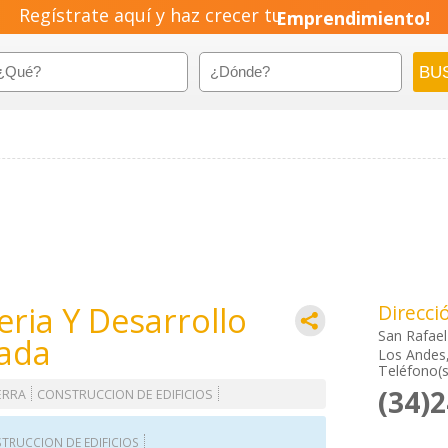
Regístrate aquí y haz crecer tu
Emprendimiento!
eria Y Desarrollo
Direcci
San Rafael
tada
Los Andes,
Teléfono(s
(34)
ERRA
CONSTRUCCION DE EDIFICIOS
TRUCCION DE EDIFICIOS