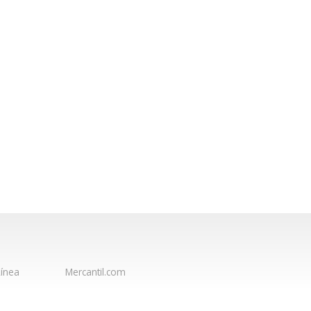
ínea
Mercantil.com