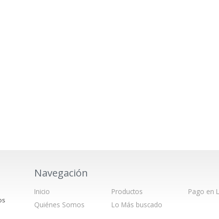
Navegación
Inicio
Productos
Pago en L
os
Quiénes Somos
Lo Más buscado